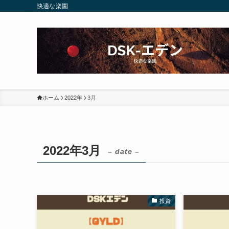
快適な楽園
ホーム
2022年
3月
2022年3月
– date –
投資