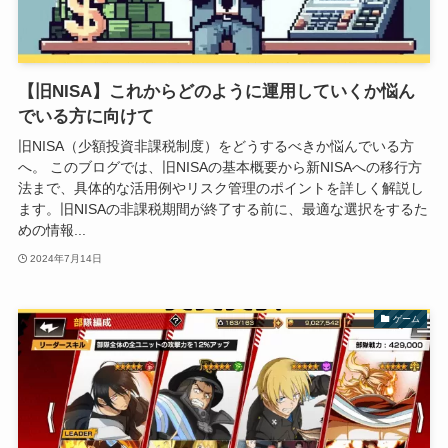
【旧NISA】これからどのように運用していくか悩ん
でいる方に向けて
旧NISA（少額投資非課税制度）をどうするべきか悩んでいる方
へ。 このブログでは、旧NISAの基本概要から新NISAへの移行方
法まで、具体的な活用例やリスク管理のポイントを詳しく解説し
ます。旧NISAの非課税期間が終了する前に、最適な選択をするた
めの情報...
2024年7月14日
ゲーム