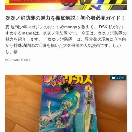
炎炎ノ消防隊の魅力を徹底解説！初心者必見ガイド！
麦 週刊少年マガジンのおすすめmangaを教えて。 DSK 私がおす
すめするmangaは、炎炎ノ消防隊です。 今回は、炎炎ノ消防隊の
魅力を紹介します。 「炎炎ノ消防隊」は、異常発火現象に立ち向
かう特殊消防隊の活躍を描いた大久保篤の人気漫画です。しか
し、物...
2024年8月13日
マンガ