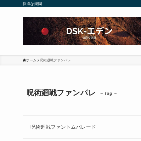
快適な楽園
ホーム
呪術廻戦ファンパレ
呪術廻戦ファンパレ
– tag –
呪術廻戦ファントムパレード