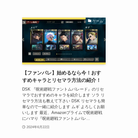
ゲーム
【ファンパレ】始めるなら今！おす
すめキャラとリセマラ方法の紹介！
DSK 『呪術廻戦ファントムパレード』のリセ
マラでおすすめのキャラを紹介します ソラ リ
セマラ方法も教えて下さい DSK リセマラも簡
単なので一緒に紹介します ムギ よろしくお願
いします 最近、Amazonプライムで呪術廻戦
にハマり『呪術廻戦ファントムパレ...
2024年6月22日