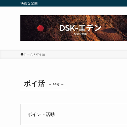
快適な楽園
ホーム
ポイ活
ポイ活
– tag –
ポイント活動