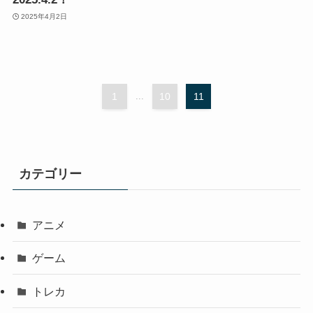
2025年4月2日
1
...
10
11
カテゴリー
アニメ
ゲーム
トレカ