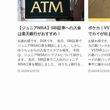
【ジュニアNISA】SBI証券への入金
ポケカ｜VS
は楽天銀行がおすすめ！
でカイが出
お疲れ様です。DSKです。 先日、SBI証券で
お疲れ様です。
ジュニアNISA口座を開設しました。 しかし、
カの新パックが
ゆうちょからの入金でトラブル発生。 今回
「VSTARユ
は、ジュニアNISAのトラブルについて紹介し
の新パックの日
ます。 先日、SBI証券で二人分のジュニア
ードの新パック
NISA口座を開設しました。 ゆうちょ銀行を...
事中に嫁からLI
2022年12月7日
2022年12月2日