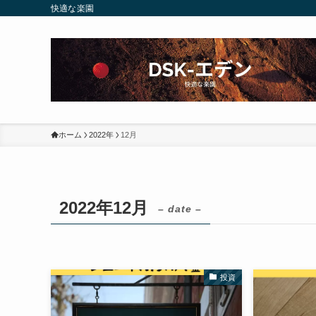
快適な楽園
ホーム
2022年
12月
2022年12月
– date –
投資