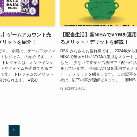
ム】ゲームアカウント売
【配当生活】新NISAでVYMを運
メリットを紹介！
るメリット・デリットを解説！
様です。 今回は、ゲームアカウン
DSK みなさんお疲れ様です。 2024年から
トレジャム」の紹介です。 ト
NISAで米国ETFのVYMの運用をスタート
 トレジャムは、オンラインゲ
した。 少ないですが不労所得で「配当生
ントやアイテムを売買できるプ
をしています。 今回はVYMを運用するメ
です。 トレジャムのメリット
ト・デメリットを紹介します。 この記事
けられます。 ●安心...
めば、以下の事が理解できます。 ・新NIS..
2024年1月6日
1