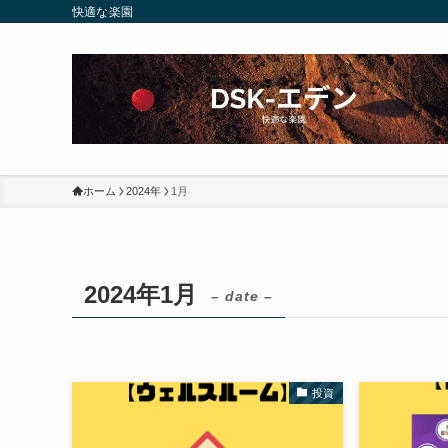
快適な楽園
ホーム
2024年
1月
2024年1月
– date –
投資