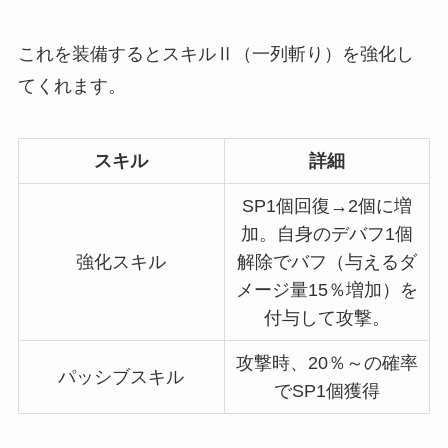
これを装備するとスキルⅡ（一列斬り）を強化し
てくれます。
スキル
詳細
SP1個回復→2個に増
加。自身のデバフ1個
強化スキル
解除でバフ（与えるダ
メージ量15％増加）を
付与して攻撃。
攻撃時、20％～の確率
パッシブスキル
でSP1個獲得