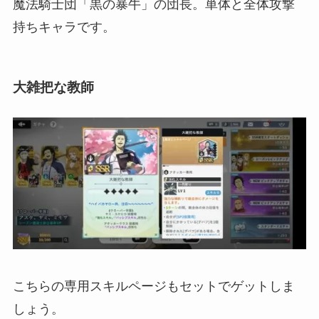
魔法騎士団「黒の暴牛」の団長。単体と全体攻撃
持ちキャラです。
大雑把な教師
こちらの専用スキルページもセットでゲットしま
しょう。