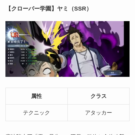
【クローバー学園】ヤミ（SSR）
属性
クラス
テクニック
アタッカー