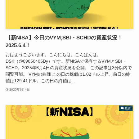
【新NISA】今日のVYM,SBI・SCHDの資産状況！
2025.6.4！
おはようございます。こんにちは。こんばんは。
DSK（@09050405Dy）です。新NISAで保有するVYMとSBI・
SCHD。2025年6月4日の資産状況を公開。 この記事は3分以内で
閲覧可能。 VYMの株価 この日の株価は1.02ドル上昇。前日の終
値は129.41ドル。この日の終値は...
2025年6月4日
投資