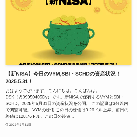
【新NISA】今日のVYM,SBI・SCHDの資産状況！
2025.5.31！
おはようございます。こんにちは。こんばんは。
DSK（@09050405Dy）です。新NISAで保有するVYMとSBI・
SCHD。2025年5月31日の資産状況を公開。 この記事は3分以内
で閲覧可能。 VYMの株価 この日の株価は0.26ドル上昇。前日の
終値は128.76ドル。この日の終値...
2025年5月31日