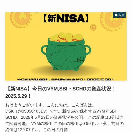
投資
【新NISA】今日のVYM,SBI・SCHDの資産状況！
2025.5.29！
おはようございます。こんにちは。こんばんは。
DSK（@09050405Dy）です。新NISAで保有するVYMとSBI・
SCHD。2025年5月29日の資産状況を公開。 この記事は3分以内
で閲覧可能。 VYMの株価 この日の株価は0.90ドル下落。前日の
終値は129.07ドル。この日の終値...