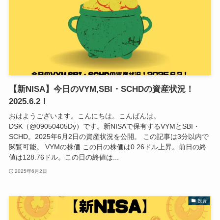
【新NISA】今日のVYM,SBI・SCHDの資産状況！
2025.6.2！
おはようございます。こんにちは。こんばんは。
DSK（@09050405Dy）です。新NISAで保有するVYMとSBI・
SCHD。2025年6月2日の資産状況を公開。 この記事は3分以内で
閲覧可能。 VYMの株価 この日の株価は0.26ドル上昇。前日の終
値は128.76ドル。この日の終値は...
2025年6月2日
投資