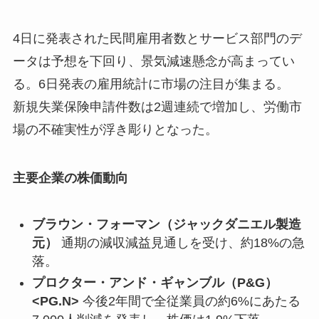
4日に発表された民間雇用者数とサービス部門のデ
ータは予想を下回り、景気減速懸念が高まってい
る。6日発表の雇用統計に市場の注目が集まる。
新規失業保険申請件数は2週連続で増加し、労働市
場の不確実性が浮き彫りとなった。
主要企業の株価動向
ブラウン・フォーマン（ジャックダニエル製造
元）
通期の減収減益見通しを受け、約18%の急
落。
プロクター・アンド・ギャンブル（P&G）
<PG.N>
今後2年間で全従業員の約6%にあたる