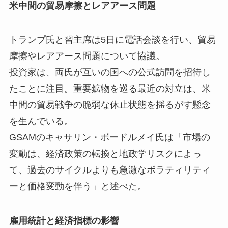
米中間の貿易摩擦とレアアース問題
トランプ氏と習主席は5日に電話会談を行い、貿易
摩擦やレアアース問題について協議。
投資家は、両氏が互いの国への公式訪問を招待し
たことに注目。重要鉱物を巡る最近の対立は、米
中間の貿易戦争の脆弱な休止状態を揺るがす懸念
を生んでいる。
GSAMのキャサリン・ボードルメイ氏は「市場の
変動は、経済政策の転換と地政学リスクによっ
て、過去のサイクルよりも急激なボラティリティ
ーと価格変動を伴う」と述べた。
雇用統計と経済指標の影響