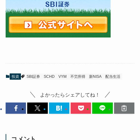
投資
SBI証券
SCHD
VYM
不労所得
新NISA
配当生活
よかったらシェアしてね！
コメント