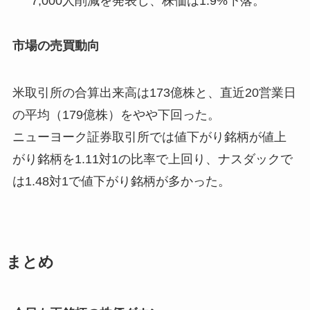
7,000人削減を発表し、株価は1.9%下落。
市場の売買動向
米取引所の合算出来高は173億株と、直近20営業日
の平均（179億株）をやや下回った。
ニューヨーク証券取引所では値下がり銘柄が値上
がり銘柄を1.11対1の比率で上回り、ナスダックで
は1.48対1で値下がり銘柄が多かった。
まとめ