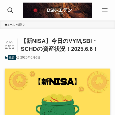
ホーム
投資
【新NISA】今日のVYM,SBI・
2025
6/06
SCHDの資産状況！2025.6.6！
2025年6月6日
投資