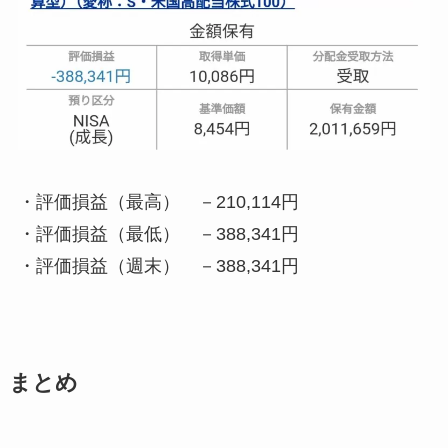
・
評価損益（最高） －210,114円
・
評価損益（最低） －388,341円
・
評価損益（週末） －388,341円
まとめ