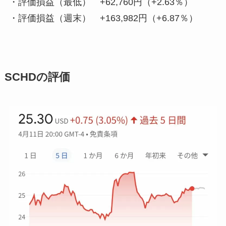
・
評価損益（最低） +62,760円（+2.63％）
・
評価損益（週末） +163,982円（+6.87％）
SCHDの評価