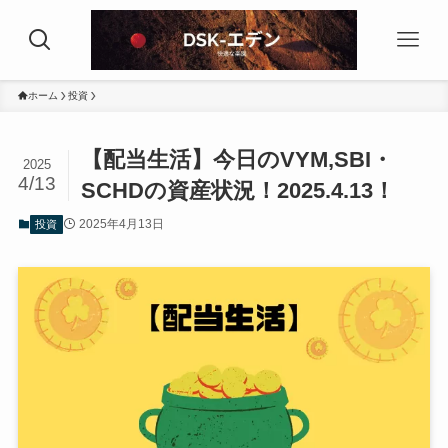
ホーム
投資
【配当生活】今日のVYM,SBI・
2025
4/13
SCHDの資産状況！2025.4.13！
2025年4月13日
投資