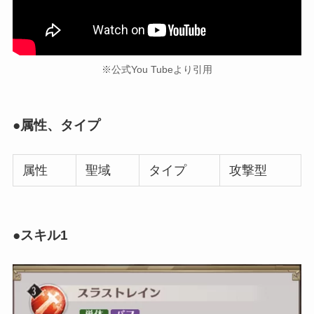
※公式You Tubeより引用
●属性、タイプ
属性
聖域
タイプ
攻撃型
●スキル1