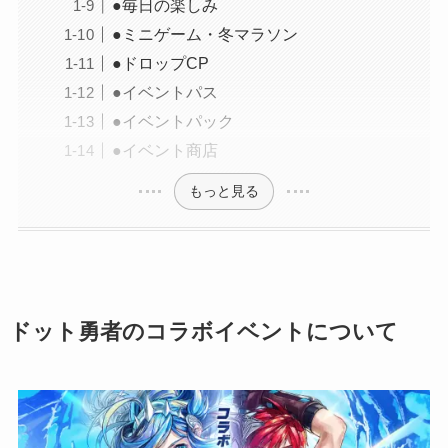
●毎日の楽しみ
●ミニゲーム・冬マラソン
●ドロップCP
●イベントパス
●イベントパック
●イベント商店
もっと見る
ドット勇者のコラボイベントについて