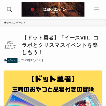
ホーム
ゲーム
【ドット勇者】「イースVIII」コ
2023
ラボとクリスマスイベントを楽
12/17
しもう！
2023年12月17日
ゲーム