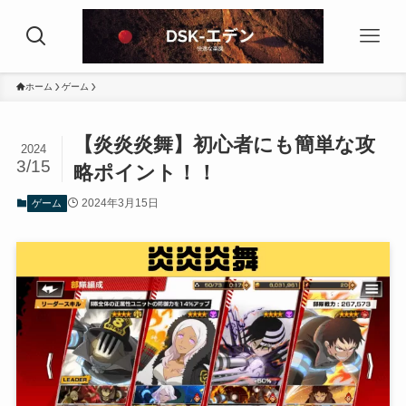
ホーム
ゲーム
【炎炎炎舞】初心者にも簡単な攻
2024
3/15
略ポイント！！
2024年3月15日
ゲーム