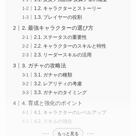
1.2. キャラクターとストーリー
1.3. プレイヤーの役割
2. 最強キャラクターの選び方
2.1. ステータスの重要性
2.2. キャラクターのスキルと特性
2.3. リーダースキルの活用
3. ガチャの攻略法
3.1. ガチャの種類
3.2. レアリティの考慮
3.3. ガチャのタイミング
4. 育成と強化のポイント
4.1. キャラクターのレベルアップ
4.2. スキルの強化
もっと見る