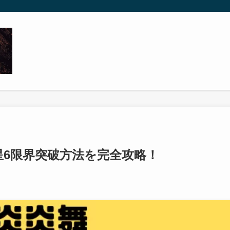
星6限界突破方法を完全攻略！