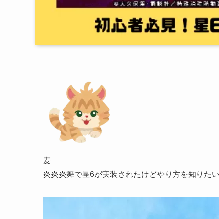
麦
炎炎炎舞で星6が実装されたけどやり方を知りた