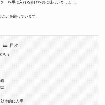
クターを手に入れる喜びを共に味わいましょう。
ることを願っています。
目次
を知ろう
の道
方法
ーを効率的に入手