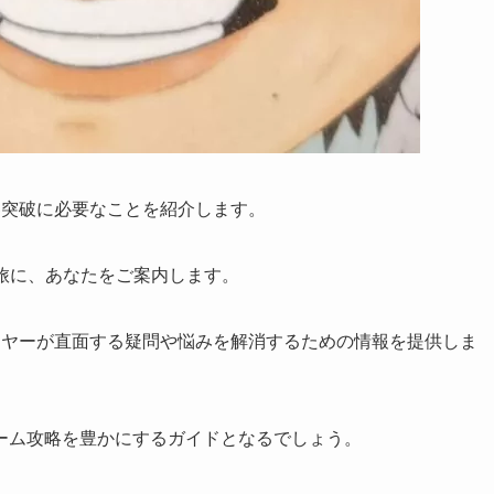
界突破に必要なことを紹介します。
す旅に、あなたをご案内します。
イヤーが直面する疑問や悩みを解消するための情報を提供しま
ーム攻略を豊かにするガイドとなるでしょう。