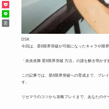
DSK
今回は、星6限界突破が可能になったキャラや限
「炎炎炎舞 星6限界突破 方法」の謎を解き明か
この記事では、星6限界突破への育成まで、プレ
す。
リセマラのコツから攻略プレイまで、あなたのゲ