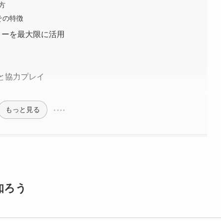
方
その特徴
クターを最大限に活用
有と協力プレイ
もっと見る
知ろう