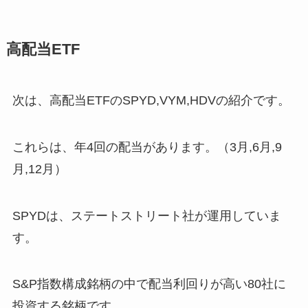
高配当ETF
次は、高配当ETFの
SPYD,VYM,HDV
の紹介です。
これらは、年4回の配当があります。（3月,6月,9
月,12月）
SPYDは、ステートストリート社が運用していま
す。
S&P指数構成銘柄の中で配当利回りが高い80社
に
投資する銘柄です。