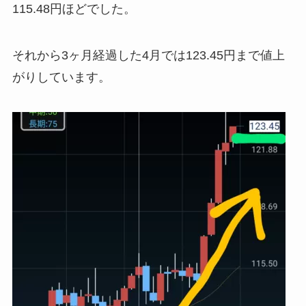
115.48円ほどでした。
それから3ヶ月経過した4月では123.45円まで値上
がりしています。