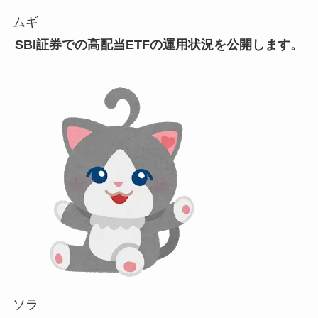
ムギ
SBI証券での高配当ETFの運用状況を公開します。
ソラ