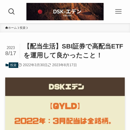
ホーム
投資
【配当生活】SBI証券で高配当ETF
2023
8/17
を運用して良かったこと！
2022年3月30日
2023年8月17日
投資