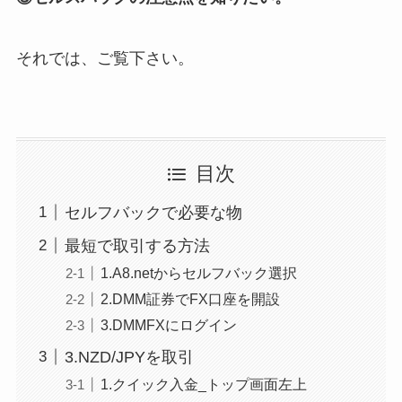
それでは、ご覧下さい。
目次
セルフバックで必要な物
最短で取引する方法
1.A8.netからセルフバック選択
2.DMM証券でFX口座を開設
3.DMMFXにログイン
3.NZD/JPYを取引
1.クイック入金_トップ画面左上