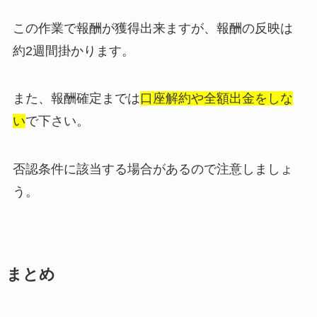
この作業で報酬が獲得出来ますが、報酬の反映は
約2週間掛かります。
また、報酬確定までは
口座解約や全額出金をしな
い
で下さい。
否認条件に該当する場合があるので注意しましょ
う。
まとめ