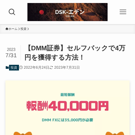
ホーム
投資
【DMM証券】セルフバックで4万
2023
7/31
円を獲得する方法！
2022年6月24日
2023年7月31日
投資