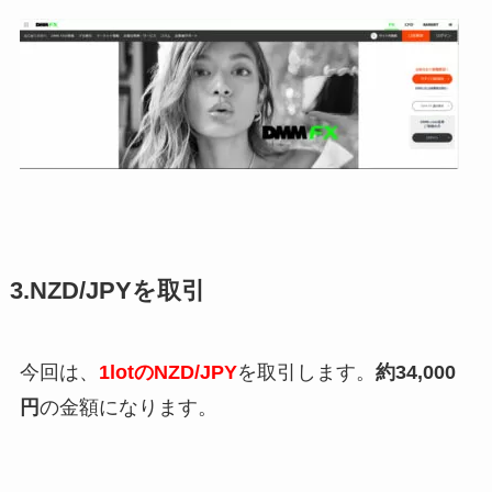
3.NZD/JPYを取引
今回は、
1lotのNZD/JPY
を取引します。
約34,000
円
の金額になります。