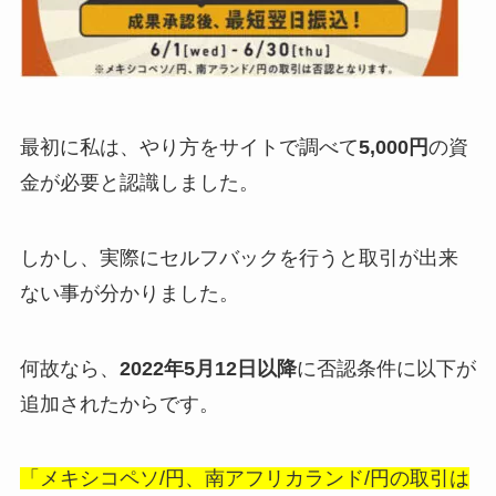
最初に私は、やり方をサイトで調べて
5,000円
の資
金が必要と認識しました。
しかし、実際にセルフバックを行うと取引が出来
ない事が分かりました。
何故なら、
2022年5月12日以降
に否認条件に以下が
追加されたからです。
「メキシコペソ/円、南アフリカランド/円の取引は