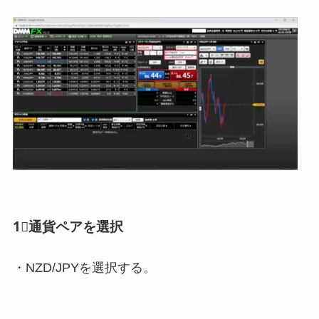
1⃣通貨ペアを選択
・NZD/JPYを選択する。