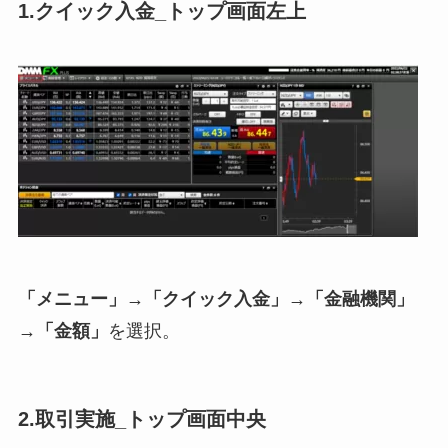
1.クイック入金_トップ画面左上
「メニュー」→「クイック入金」→「金融機関」
→「金額」
を選択。
2.取引実施_トップ画面中央