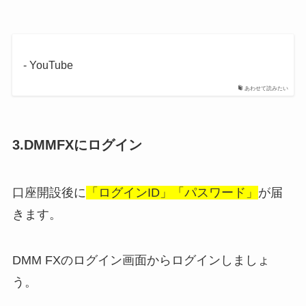
- YouTube
あわせて読みたい
3.DMMFXにログイン
口座開設後に
「ログインID」「パスワード」
が届
きます。
DMM FXのログイン画面からログインしましょ
う。