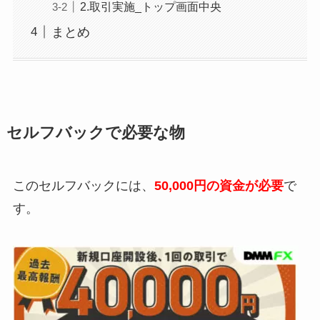
2.取引実施_トップ画面中央
まとめ
セルフバックで必要な物
このセルフバックには、
50
,000円
の資金が必要
で
す。