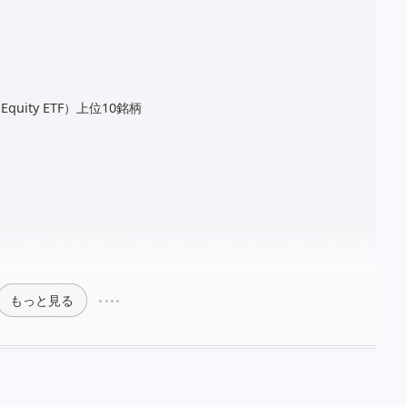
d Equity ETF）上位10銘柄
）
もっと見る