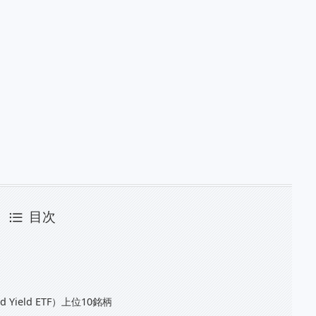
目次
end Yield ETF）上位10銘柄