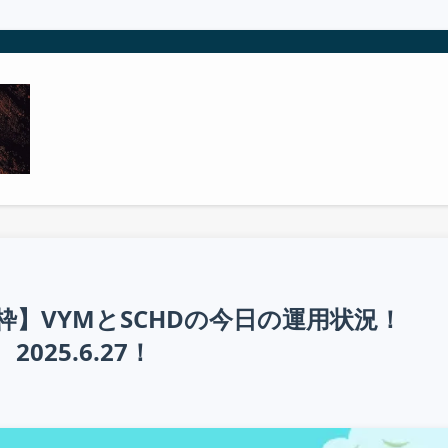
枠】VYMとSCHDの今日の運用状況！
2025.6.27！