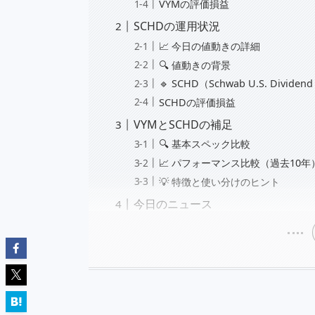
VYMの評価損益
SCHDの運用状況
📈 今日の値動きの詳細
🔍 値動きの背景
🔹 SCHD（Schwab U.S. Dividen
SCHDの評価損益
VYMとSCHDの補足
🔍 基本スペック比較
📈 パフォーマンス比較（過去10年
💡 特徴と使い分けのヒント
今日のニュース