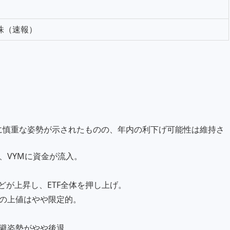
69株（速報）
期に慎重な姿勢が示されたものの、年内の利下げ可能性は維持さ
、VYMに資金が流入。
どが上昇し、ETF全体を押し上げ。
の上値はやや限定的。
避姿勢がやや後退。