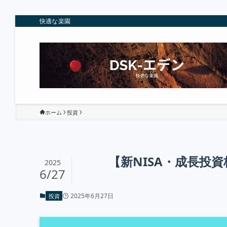
快適な楽園
ホーム
投資
【新NISA・成長投資
2025
6/27
2025年6月27日
投資