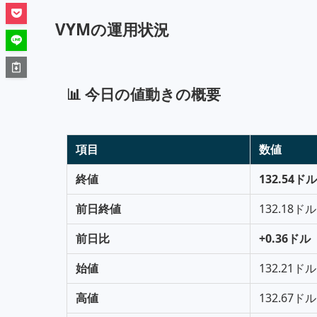
VYMの運用状況
📊
今日
の値動きの概要
項目
数値
終値
132.54ドル
前日終値
132.18ドル
前日比
+0.36ドル
始値
132.21ドル
高値
132.67ドル