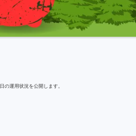
。
の今日の運用状況を公開します。