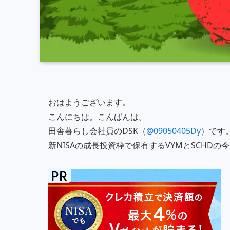
おはようございます。
こんにちは。こんばんは。
田舎暮らし会社員のDSK（
@09050405Dy
）です
新NISAの成長投資枠で保有するVYMとSCHD