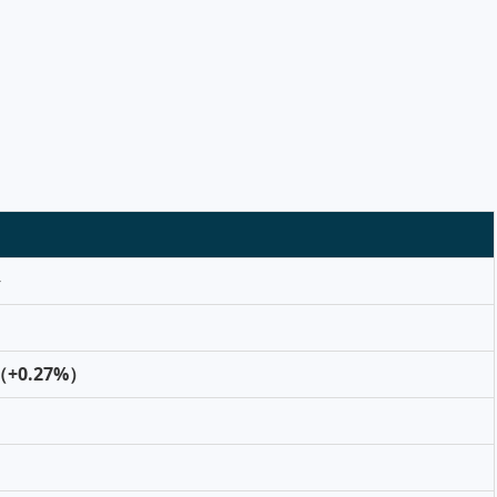
（+0.27%）