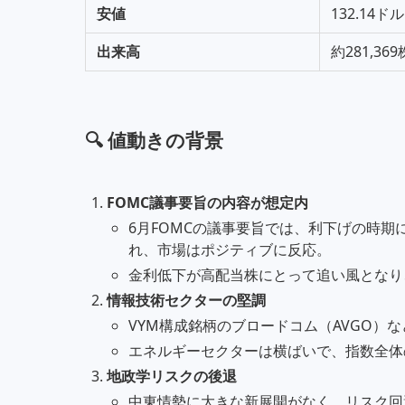
安値
132.14ドル
出来高
約281,3
🔍 値動きの背景
FOMC議事要旨の内容が想定内
6月FOMCの議事要旨では、利下げの時
れ、市場はポジティブに反応。
金利低下が高配当株にとって追い風となり
情報技術セクターの堅調
VYM構成銘柄のブロードコム（AVGO）な
エネルギーセクターは横ばいで、指数全体
地政学リスクの後退
中東情勢に大きな新展開がなく、リスク回