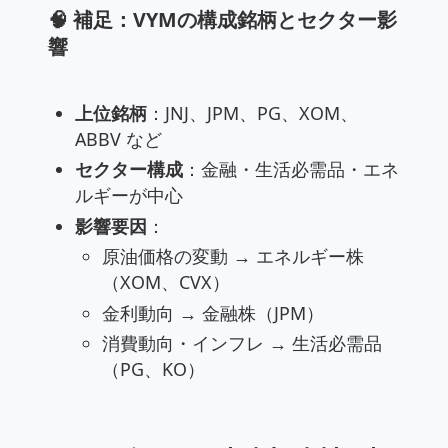
🧠 補足：VYMの構成銘柄とセクター影
響
上位銘柄
：JNJ、JPM、PG、XOM、
ABBV など
セクター構成
：金融・生活必需品・エネ
ルギーが中心
影響要因
：
原油価格の変動 → エネルギー株
（XOM、CVX）
金利動向 → 金融株（JPM）
消費動向・インフレ → 生活必需品
（PG、KO）