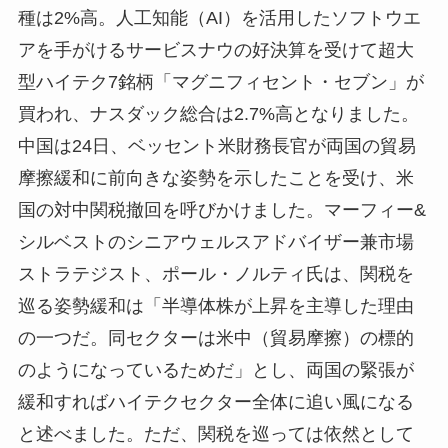
種は2%高。人工知能（AI）を活用したソフトウエ
アを手がけるサービスナウの好決算を受けて超大
型ハイテク7銘柄「マグニフィセント・セブン」が
買われ、ナスダック総合は2.7%高となりました。
中国は24日、ベッセント米財務長官が両国の貿易
摩擦緩和に前向きな姿勢を示したことを受け、米
国の対中関税撤回を呼びかけました。マーフィー&
シルベストのシニアウェルスアドバイザー兼市場
ストラテジスト、ポール・ノルティ氏は、関税を
巡る姿勢緩和は「半導体株が上昇を主導した理由
の一つだ。同セクターは米中（貿易摩擦）の標的
のようになっているためだ」とし、両国の緊張が
緩和すればハイテクセクター全体に追い風になる
と述べました。ただ、関税を巡っては依然として