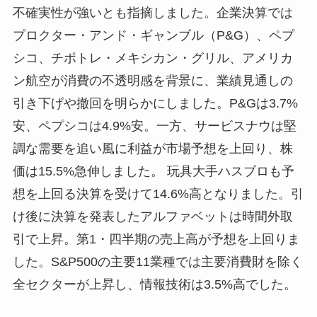
不確実性が強いとも指摘しました。企業決算では
プロクター・アンド・ギャンブル（P&G）、ペプ
シコ、チポトレ・メキシカン・グリル、アメリカ
ン航空が消費の不透明感を背景に、業績見通しの
引き下げや撤回を明らかにしました。P&Gは3.7%
安、ペプシコは4.9%安。一方、サービスナウは堅
調な需要を追い風に利益が市場予想を上回り、株
価は15.5%急伸しました。 玩具大手ハスブロも予
想を上回る決算を受けて14.6%高となりました。引
け後に決算を発表したアルファベットは時間外取
引で上昇。第1・四半期の売上高が予想を上回りま
した。S&P500の主要11業種では主要消費財を除く
全セクターが上昇し、情報技術は3.5%高でした。