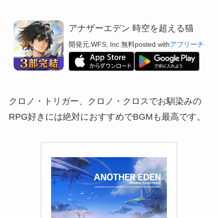
アナザーエデン 時空を超える猫
開発元:
WFS, Inc.
無料
posted with
アプリーチ
クロノ・トリガー、クロノ・クロスでお馴染みの
RPG好きには絶対におすすめでBGMも最高です。