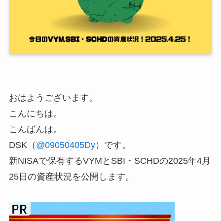
おはようございます。
こんにちは。
こんばんは。
DSK（
@09050405Dy
）です。
新NISAで保有するVYMとSBI・SCHDの2025年4月
25日の資産状況を公開します。