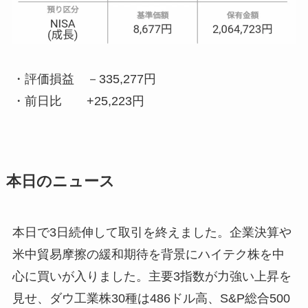
・評価損益
－335,277円
・前日比
+25,223円
本日のニュース
本日で3日続伸して取引を終えました。企業決算や
米中貿易摩擦の緩和期待を背景にハイテク株を中
心に買いが入りました。主要3指数が力強い上昇を
見せ、ダウ工業株30種は486ドル高、S&P総合500