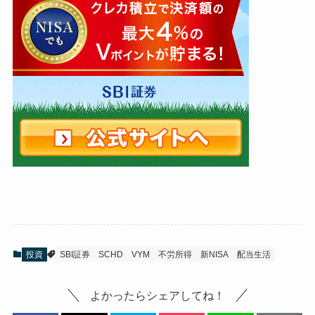
投資
SBI証券
SCHD
VYM
不労所得
新NISA
配当生活
よかったらシェアしてね！