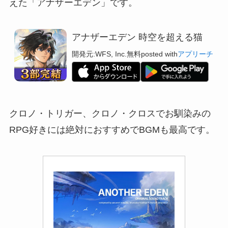
えた「アナザーエデン」です。
アナザーエデン 時空を超える猫
開発元:
WFS, Inc.
無料
posted with
アプリーチ
クロノ・トリガー、クロノ・クロスでお馴染みの
RPG好きには絶対におすすめでBGMも最高です。