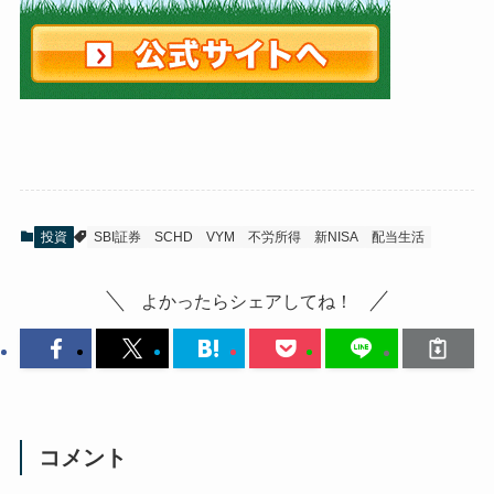
投資
SBI証券
SCHD
VYM
不労所得
新NISA
配当生活
よかったらシェアしてね！
コメント