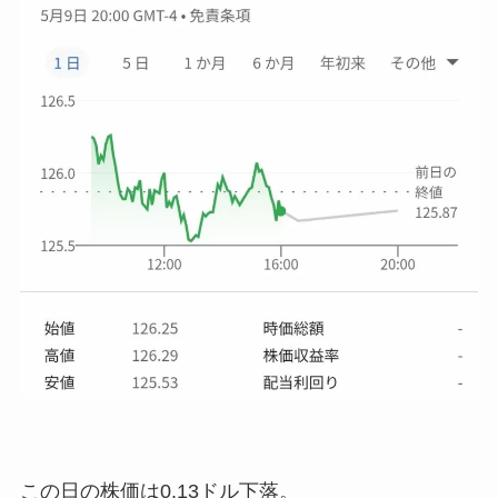
この日の株価は
0.13ドル下落。