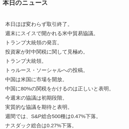
本日のニュース
本日ほぼ変わらず取引終了。
週末にスイスで開かれる米中貿易協議。
トランプ大統領の発言。
投資家が対中関税に関して見極め。
トランプ大統領。
トゥルース・ソーシャルへの投稿。
中国は米国に市場を開放。
中国に80%の関税をかけるのは正しいと表明。
今週末の協議は初期段階。
実質的な協議を期待と表明。
週間では、S&P総合500種は0.47%下落。
ナスダック総合は0.27%下落。