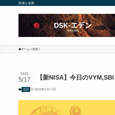
快適な楽園
ホーム
投資
2025
【新NISA】今日のVYM,SBI
5/17
2025年5月17日
投資