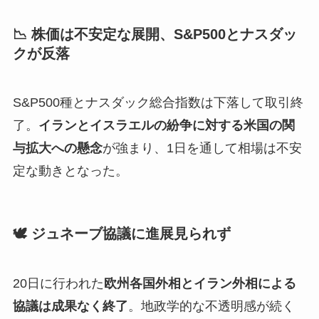
📉 株価は不安定な展開、S&P500とナスダッ
クが反落
S&P500種とナスダック総合指数は下落して取引終
了。
イランとイスラエルの紛争に対する米国の関
与拡大への懸念
が強まり、1日を通して相場は不安
定な動きとなった。
🕊️ ジュネーブ協議に進展見られず
20日に行われた
欧州各国外相とイラン外相による
協議は成果なく終了
。地政学的な不透明感が続く