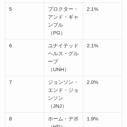
5
プロクター・
2.1%
アンド・ギャ
ンブル
（PG）
6
ユナイテッド
2.1%
ヘルス・グル
ープ
（UNH）
7
ジョンソン・
2.0%
エンド・ジョ
ンソン
（JNJ）
8
ホーム・デポ
1.9%
（HD）