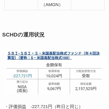
（AMGN）
SCHDの運用状況
・評価損益
-227,721円
（昨日と同じ）