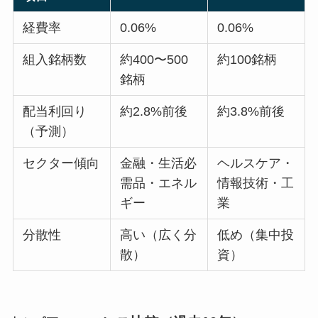
経費率
0.06%
0.06%
組入銘柄数
約400〜500
約100銘柄
銘柄
配当利回り
約2.8%前後
約3.8%前後
（予測）
セクター傾向
金融・生活必
ヘルスケア・
需品・エネル
情報技術・工
ギー
業
分散性
高い（広く分
低め（集中投
散）
資）