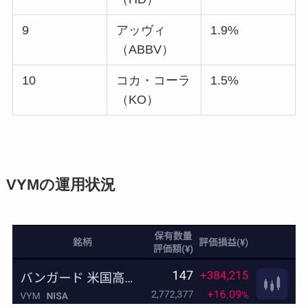
9
アッヴィ
1.9%
（ABBV）
10
コカ・コーラ
1.5%
（KO）
VYMの運用状況