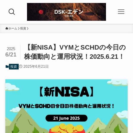
ホーム
投資
【新NISA】VYMとSCHDの今日の
2025
6/21
株価動向と運用状況！2025.6.21！
2025年6月21日
投資