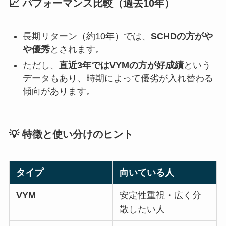
📈 パフォーマンス比較（過去10年）
長期リターン（約10年）では、
SCHDの方がや
や優秀
とされます。
ただし、
直近3年ではVYMの方が好成績
という
データもあり、時期によって優劣が入れ替わる
傾向があります。
💡 特徴と使い分けのヒント
タイプ
向いている人
VYM
安定性重視・広く分
散したい人