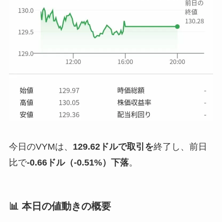
今日のVYMは、
129.62ドルで取引を
終了し、前日
比で
-0.66ドル（-0.
51
%）下落
。
📊 本日の値動きの概要