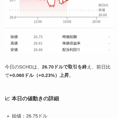
今日のSCHDは、
26.70ドルで取引を終
え、前日比
で
+0.060ドル（+0.23%）上昇
。
📈 本日の値動きの詳細
始値：26.75ドル