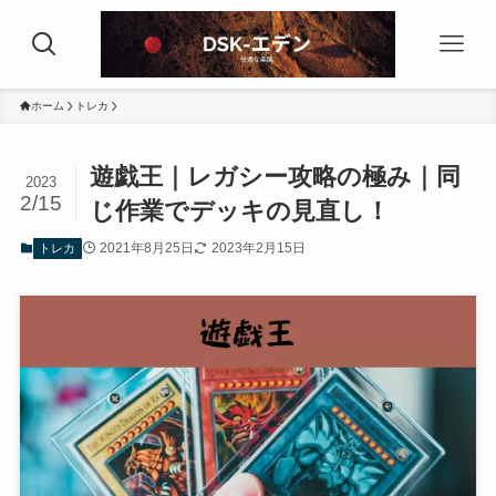
ホーム
トレカ
遊戯王｜レガシー攻略の極み｜同
2023
2/15
じ作業でデッキの見直し！
2021年8月25日
2023年2月15日
トレカ