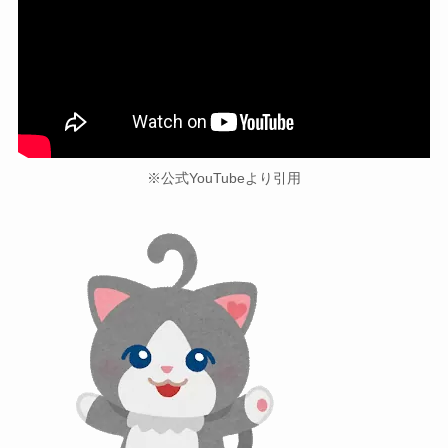
※公式YouTubeより引用