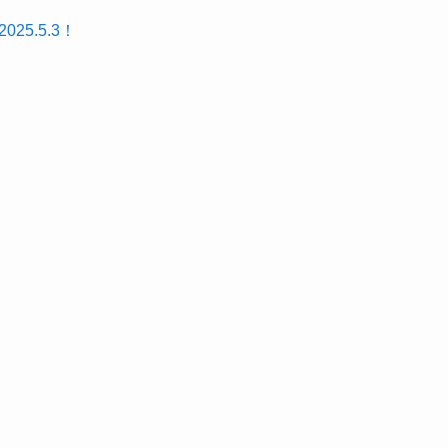
25.5.3！