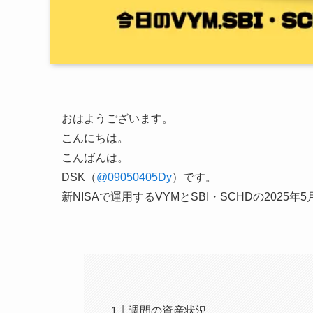
おはようございます。
こんにちは。
こんばんは。
DSK（
@09050405Dy
）です。
新NISAで運用するVYMとSBI・SCHDの202
週間の資産状況