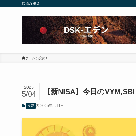
快適な楽園
ホーム
投資
2025
【新NISA】今日のVYM,SBI
5/04
2025年5月4日
投資