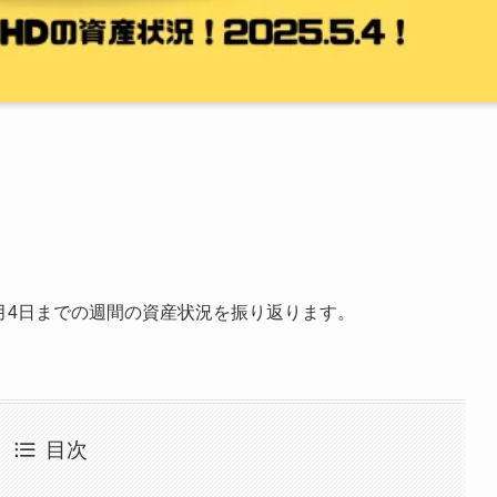
5年5月4日までの週間の資産状況を振り返ります。
目次