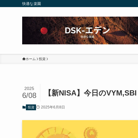
快適な楽園
ホーム
投資
2025
【新NISA】今日のVYM,SBI
6/08
2025年6月8日
投資