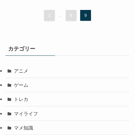
1
...
8
9
カテゴリー
アニメ
ゲーム
トレカ
マイライフ
マメ知識