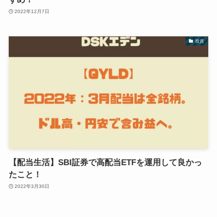
2022年12月7日
投資
【配当生活】SBI証券で高配当ETFを運用して良かっ
たこと！
2022年3月30日