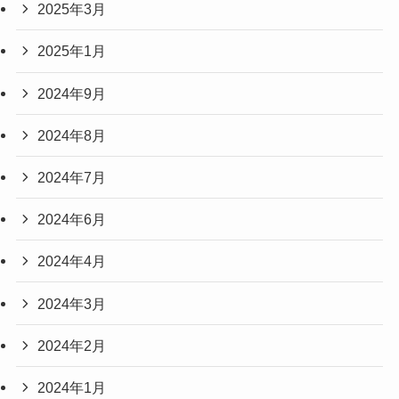
2025年3月
2025年1月
2024年9月
2024年8月
2024年7月
2024年6月
2024年4月
2024年3月
2024年2月
2024年1月