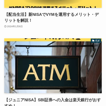
【配当生活】新NISAでVYMを運用するメリット・デ
リットを解説！
2024年1月6日
投資
【ジュニアNISA】SBI証券への入金は楽天銀行がおす
すめ！