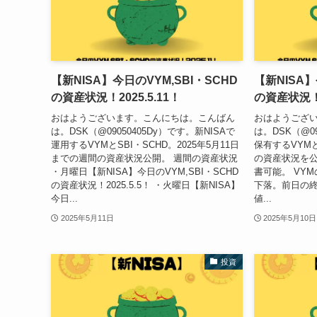
【新NISA】今日のVYM,SBI・SCHD
【新NISA】
の資産状況！2025.5.11！
の資産状況！2
おはようございます。こんにちは。こんばん
おはようござ
は。DSK（@09050405Dy）です。新NISAで
は。DSK（@09
運用するVYMとSBI・SCHD。2025年5月11日
保有するVYMとS
までの週間の資産状況公開。 週間の資産状況
の資産状況を公
・月曜日【新NISA】今日のVYM,SBI・SCHD
書可能。 VYM
の資産状況！2025.5.5！ ・火曜日【新NISA】
下落。前日の終
今日...
値...
2025年5月11日
2025年5月10日
投資