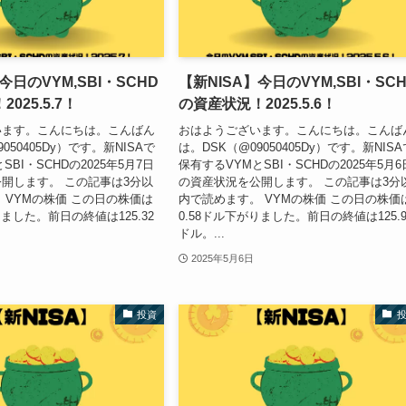
今日のVYM,SBI・SCHD
【新NISA】今日のVYM,SBI・SC
025.5.7！
の資産状況！2025.5.6！
います。こんにちは。こんばん
おはようございます。こんにちは。こんば
050405Dy）です。新NISAで
は。DSK（@09050405Dy）です。新NISA
SBI・SCHDの2025年5月7日
保有するVYMとSBI・SCHDの2025年5月6
開します。 この記事は3分以
の資産状況を公開します。 この記事は3分
 VYMの株価 この日の株価は
内で読めます。 VYMの株価 この日の株価
りました。前日の終値は125.32
0.58ドル下がりました。前日の終値は125.9
ドル。...
2025年5月6日
投資