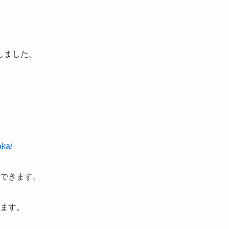
しました。
ka/
得できます。
します。