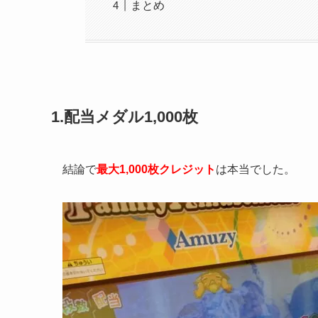
まとめ
1.配当メダル1,000枚
結論で
最大1,000枚クレジット
は本当でした。