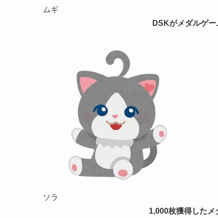
ムギ
DSKがメダルゲー
ソラ
1,000枚獲得し