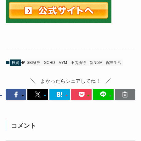
投資
SBI証券
SCHD
VYM
不労所得
新NISA
配当生活
よかったらシェアしてね！
コメント