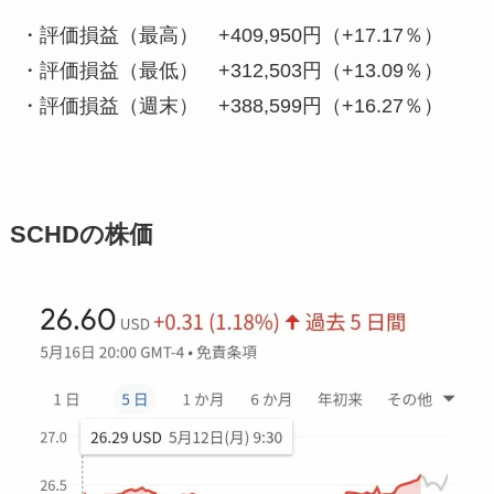
・
評価損益（最高） +409,950円（+17.17％）
・
評価損益（最低） +312,503円（+13.09％）
・
評価損益（週末） +388,599円（+16.27％）
SCHDの株価