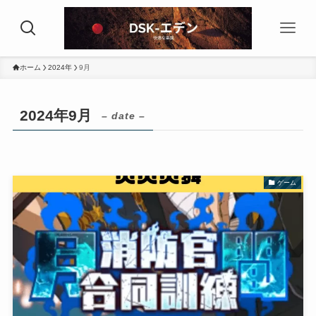
ホーム
2024年
9月
2024年9月
– date –
ゲーム